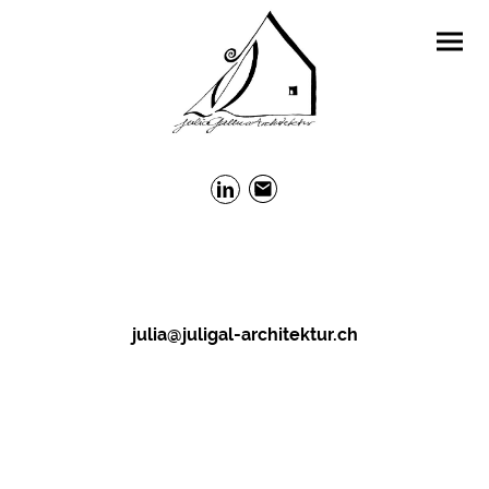
julia@juligal-architektur.ch